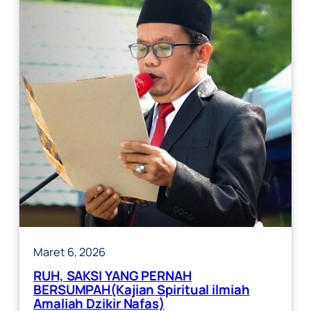
Maret 6, 2026
RUH, SAKSI YANG PERNAH
BERSUMPAH(Kajian Spiritual ilmiah
Amaliah Dzikir Nafas)