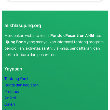
SYARI’AT
DAN
HAKEKAT
alikhlasujung.org
Merupakan website resmi
Pondok Pesantren Al-Ikhlas
Ujung Bone
yang menyajikan informasi tentang program
pendidikan, aktivitas santri, visi-misi, pendaftaran, dan
berita terbaru dari pesantren.
Yayasan
Tentang Kami
Berita dan Kegiatan
Prestasi
Artikel
Galeri