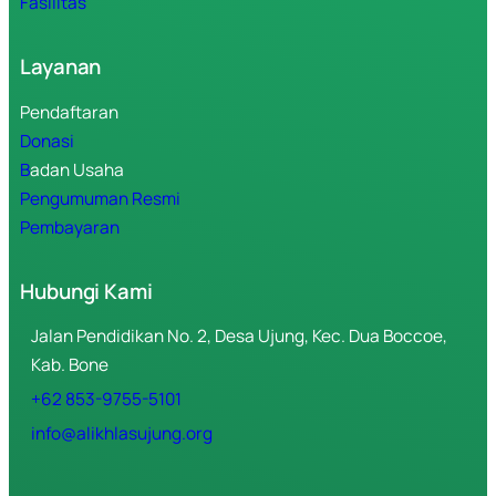
Fasilitas
Layanan
Pendaftaran
Donasi
B
adan Usaha
Pengumuman Resmi
Pembayaran
Hubungi Kami
Jalan Pendidikan No. 2, Desa Ujung, Kec. Dua Boccoe,
Kab. Bone
+62 853-9755-5101
info@alikhlasujung.org