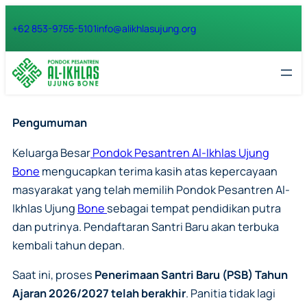
Lewati
+62 853-9755-5101
info@alikhlasujung.org
ke
konten
Pengumuman
Keluarga Besar
Pondok Pesantren Al-Ikhlas Ujung
Bone
mengucapkan terima kasih atas kepercayaan
masyarakat yang telah memilih Pondok Pesantren Al-
Ikhlas Ujung
Bone
sebagai tempat pendidikan putra
dan putrinya. Pendaftaran Santri Baru akan terbuka
kembali tahun depan.
Saat ini, proses
Penerimaan Santri Baru (PSB) Tahun
Ajaran 2026/2027 telah berakhir
. Panitia tidak lagi